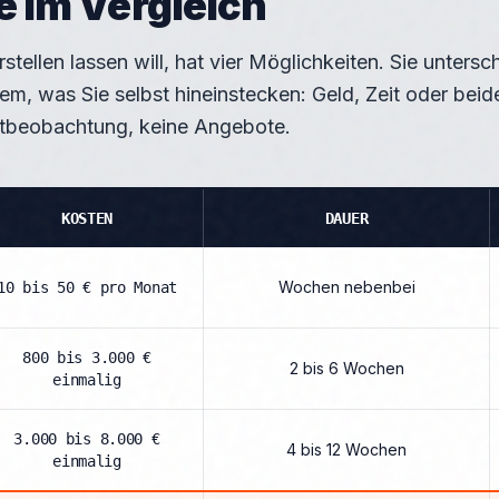
e im Vergleich
stellen lassen will, hat vier Möglichkeiten. Sie unters
dem, was Sie selbst hineinstecken: Geld, Zeit oder bei
tbeobachtung, keine Angebote.
KOSTEN
DAUER
Wochen nebenbei
10 bis 50 € pro Monat
800 bis 3.000 €
2 bis 6 Wochen
einmalig
3.000 bis 8.000 €
4 bis 12 Wochen
einmalig