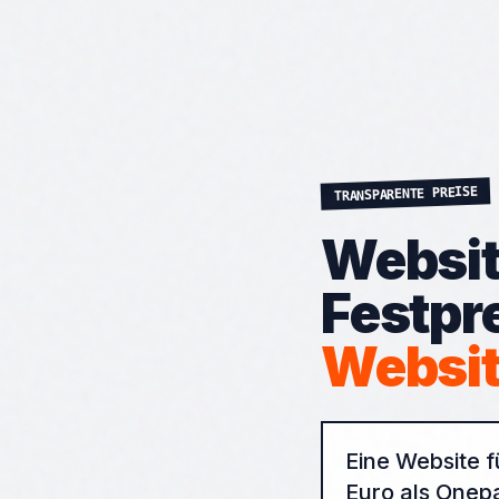
TRANSPARENTE PREISE
Websit
Festpre
Websit
Eine Website f
Euro als Onepa