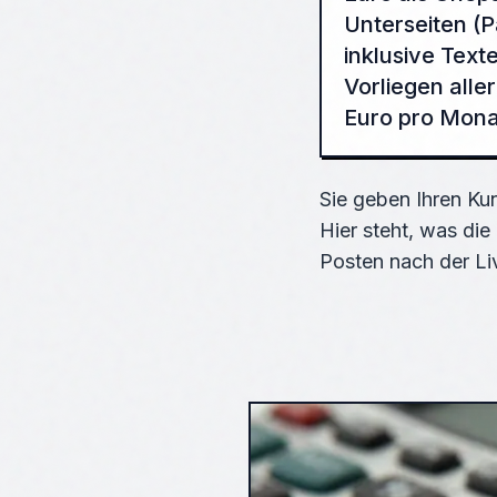
Unterseiten (P
inklusive Text
Vorliegen alle
Euro pro Mona
Sie geben Ihren Kun
Hier steht, was di
Posten nach der Li