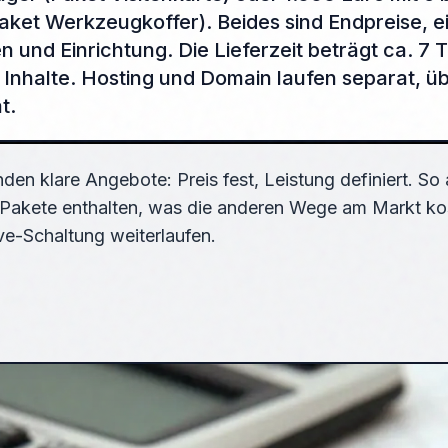
aket Werkzeugkoffer). Beides sind Endpreise, e
en und Einrichtung. Die Lieferzeit beträgt ca. 7 
r Inhalte. Hosting und Domain laufen separat, ü
t.
den klare Angebote: Preis fest, Leistung definiert. So 
e Pakete enthalten, was die anderen Wege am Markt k
ve-Schaltung weiterlaufen.