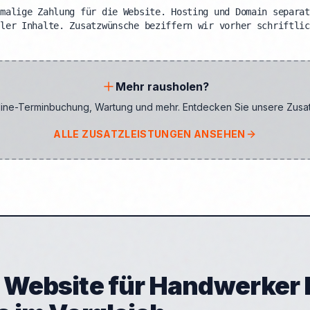
nmalige Zahlung für die Website. Hosting und Domain separat
ller Inhalte. Zusatzwünsche beziffern wir vorher schriftlic
Mehr rausholen?
line-Terminbuchung, Wartung und mehr. Entdecken Sie unsere Zusat
ALLE ZUSATZLEISTUNGEN ANSEHEN
 Website für Handwerker 