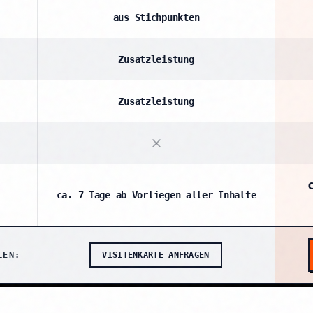
aus Stichpunkten
Zusatzleistung
Zusatzleistung
ca. 7 Tage ab Vorliegen aller Inhalte
LEN:
VISITENKARTE ANFRAGEN