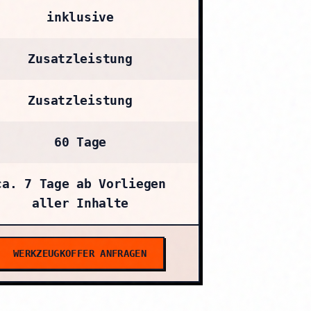
inklusive
Zusatzleistung
Zusatzleistung
60 Tage
ca. 7 Tage ab Vorliegen
aller Inhalte
WERKZEUGKOFFER ANFRAGEN