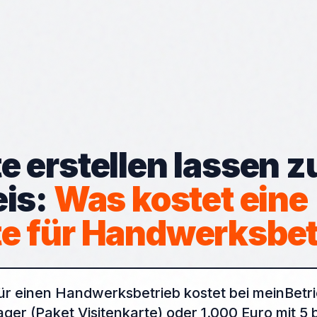
e erstellen lassen 
is:
Was kostet eine
e für Handwerksbet
ür einen Handwerksbetrieb kostet bei meinBetr
ger (Paket Visitenkarte) oder 1.000 Euro mit 5 b