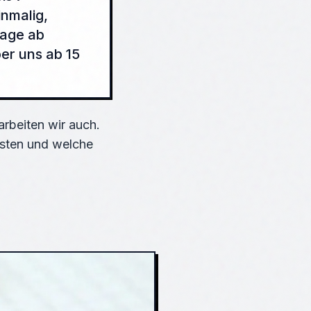
inmalig,
Tage ab
ber uns ab 15
arbeiten wir auch.
osten und welche