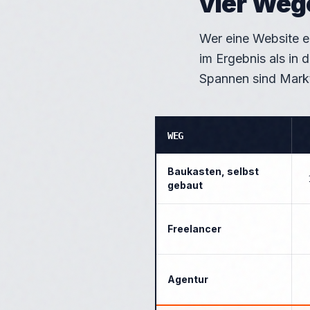
vier Weg
Wer eine Website er
im Ergebnis als in 
Spannen sind Mark
WEG
Baukasten, selbst
gebaut
Freelancer
Agentur