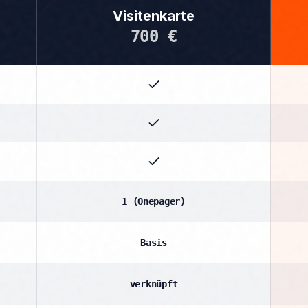
Visitenkarte
700 €
1 (Onepager)
Basis
verknüpft