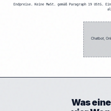
Endpreise. Keine MwSt. gemäß Paragraph 19 UStG. Ei
a
Chatbot, On
Was eine