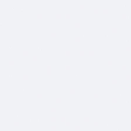
Malerbetrieb
Keine Kosten
Kein Abo
Keine Verpflichtung