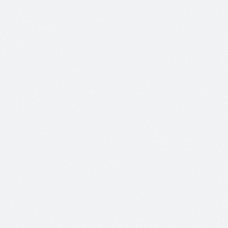
Kfz-
Werkstatt
Keine Kosten
Kein Abo
Keine Verpflichtung