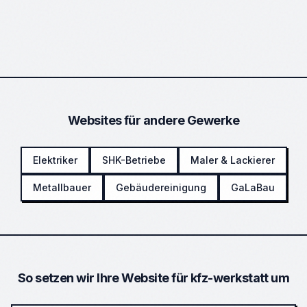
Websites für andere Gewerke
Elektriker
SHK-Betriebe
Maler & Lackierer
Metallbauer
Gebäudereinigung
GaLaBau
So setzen wir Ihre Website für
kfz-werkstatt
um